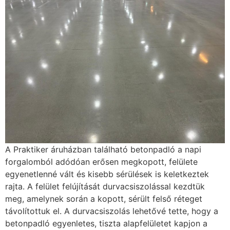
A Praktiker áruházban található betonpadló a napi
forgalomból adódóan erősen megkopott, felülete
egyenetlenné vált és kisebb sérülések is keletkeztek
rajta. A felület felújítását durvacsiszolással kezdtük
meg, amelynek során a kopott, sérült felső réteget
távolítottuk el. A durvacsiszolás lehetővé tette, hogy a
betonpadló egyenletes, tiszta alapfelületet kapjon a