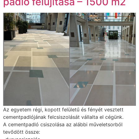
padló felújítása – 1500 m2
Az egyetem régi, kopott felületű és fényét vesztett
cementpadlójának felcsiszolását vállalta el cégünk.
A cementpadló csiszolása az alábbi műveletsorból
tevődött össze: