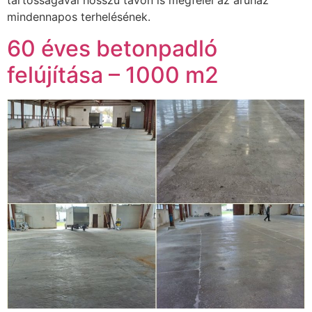
tartósságával hosszú távon is megfelel az áruház
mindennapos terhelésének.
60 éves betonpadló
felújítása – 1000 m2