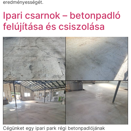
eredményességét.
Ipari csarnok – betonpadló
felújítása és csiszolása
Cégünket egy ipari park régi betonpadlójának