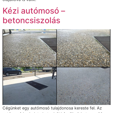
Kézi autómosó –
betoncsiszolás
Cégünket egy autómosó tulajdonosa kereste fel. Az