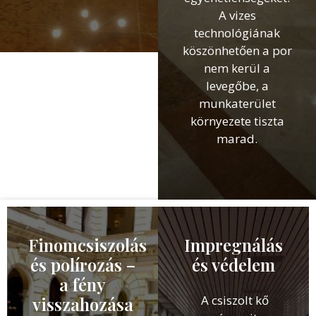
A vizes
technológiának
köszönhetően a por
nem kerül a
levegőbe, a
munkaterület
környezete tiszta
marad.
Finomcsiszolás
Impregnálás
és polírozás –
és védelem
a fény
A csiszolt kő
visszahozása