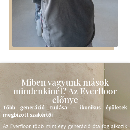
Miben vagyunk mások
mindenkinél? Az Everfloor
előnye
Több generáció tudása – ikonikus épületek
megbízott szakértői
Az Everfloor több mint egy generáció óta foglalkozik