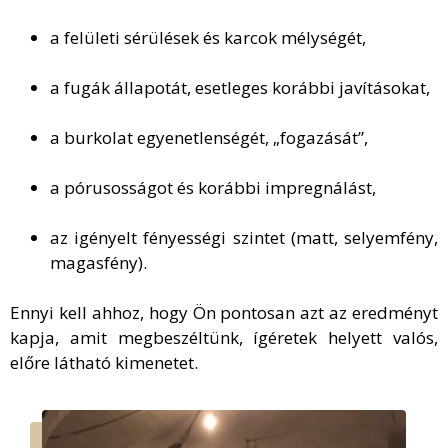
a felületi sérülések és karcok mélységét,
a fugák állapotát, esetleges korábbi javításokat,
a burkolat egyenetlenségét, „fogazását”,
a pórusosságot és korábbi impregnálást,
az igényelt fényességi szintet (matt, selyemfény,
magasfény).
Ennyi kell ahhoz, hogy Ön pontosan azt az eredményt
kapja, amit megbeszéltünk, ígéretek helyett valós,
előre látható kimenetet.