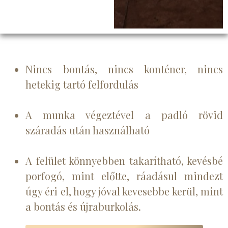
Nincs bontás, nincs konténer, nincs
hetekig tartó felfordulás
A munka végeztével a padló rövid
száradás után használható
A felület könnyebben takarítható, kevésbé
porfogó, mint előtte, ráadásul mindezt
úgy éri el, hogy jóval kevesebbe kerül, mint
a bontás és újraburkolás.