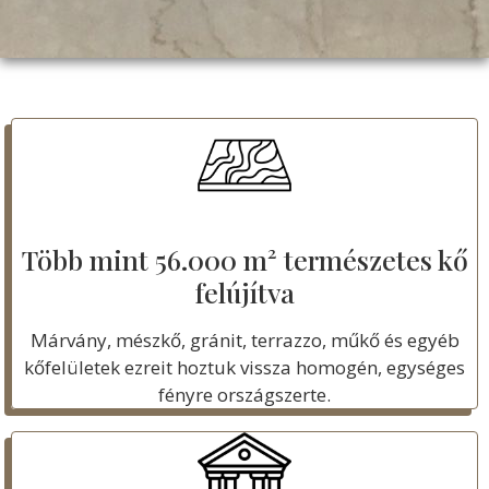
Több mint 56.000 m² természetes kő
felújítva
Márvány, mészkő, gránit, terrazzo, műkő és egyéb
kőfelületek ezreit hoztuk vissza homogén, egységes
fényre országszerte.