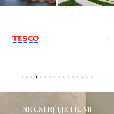
NE CSERÉLJE LE, MI