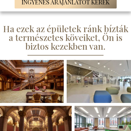
INGYENES ÁRAJÁNLATOT KÉREK
Ha ezek az épületek ránk bízták
a természetes köveiket, Ön is
biztos kezekben van.