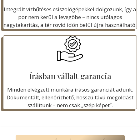
Integrált vízhűtéses csiszológépekkel dolgozunk, így a
por nem kerül a levegőbe – nincs utólagos
nagytakarítás, a tér rövid időn belül újra használható.
Írásban vállalt garancia
Minden elvégzett munkára írásos garanciát adunk.
Dokumentált, ellenőrizhető, hosszú távú megoldást
szállítunk – nem csak „szép képet”.