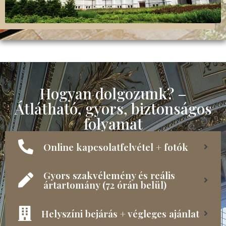
Hogyan dolgozunk? –
Átlátható, gyors, biztonságos
folyamat
Online kapcsolatfelvétel + fotók
Gyors szakvélemény és reális
ártartomány (72 órán belül)
Helyszíni bejárás + végleges ajánlat