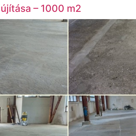
lújítása – 1000 m2