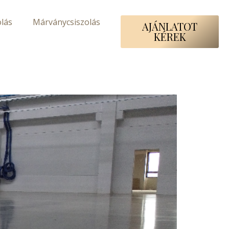
lás
Márványcsiszolás
AJÁNLATOT
KÉREK