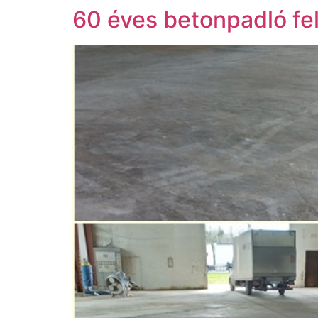
60 éves betonpadló fe