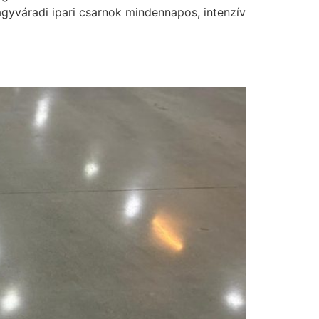
gyváradi ipari csarnok mindennapos, intenzív