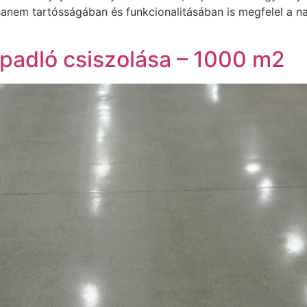
anem tartósságában és funkcionalitásában is megfelel a na
npadló csiszolása – 1000 m2