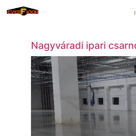
Nagyváradi ipari csar