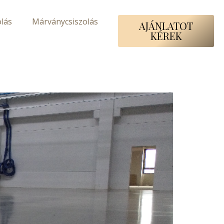
lás
Márványcsiszolás
AJÁNLATOT
KÉREK