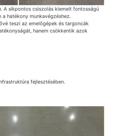
 A síkpontos csiszolás kiemelt fontosságú
len a hatékony munkavégzéshez.
etővé teszi az emelőgépek és targoncák
hatékonyságát, hanem csökkentik azok
nfrastruktúra fejlesztésében.