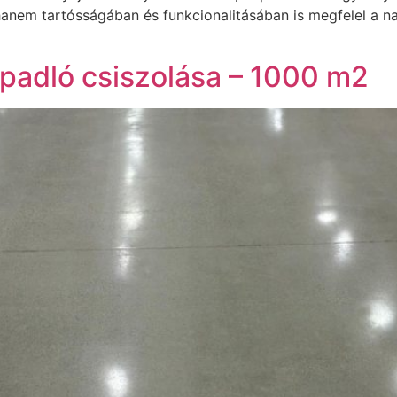
anem tartósságában és funkcionalitásában is megfelel a na
npadló csiszolása – 1000 m2