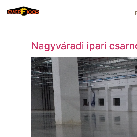
Nagyváradi ipari csar