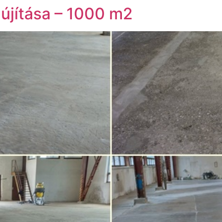
lújítása – 1000 m2