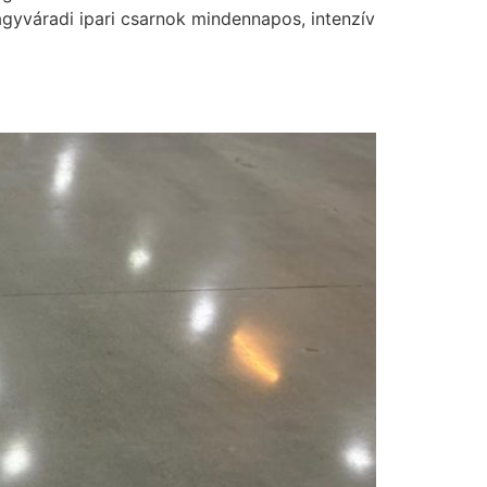
gyváradi ipari csarnok mindennapos, intenzív