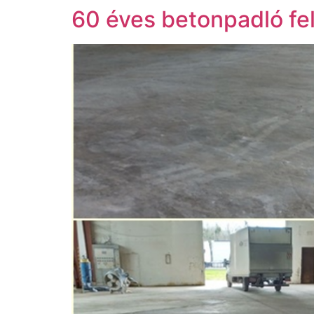
60 éves betonpadló fe