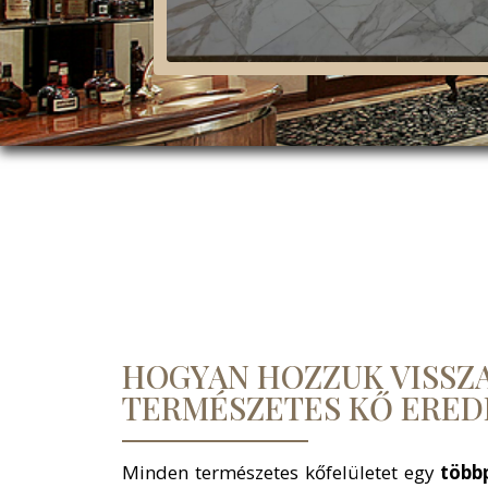
HOGYAN HOZZUK VISSZA
TERMÉSZETES KŐ ERED
Minden természetes kőfelületet egy
több