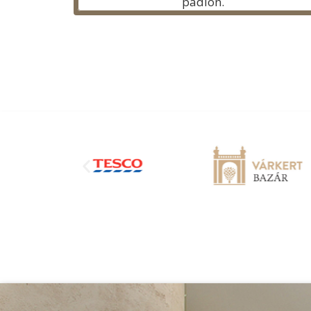
padlón.