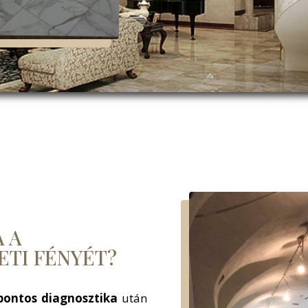
 A
ETI FÉNYÉT?
pontos diagnosztika
után