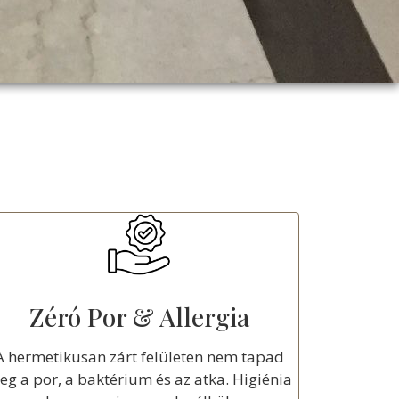
Zéró Por & Allergia
A hermetikusan zárt felületen nem tapad
g a por, a baktérium és az atka. Higiénia