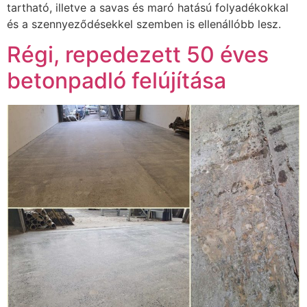
tartható, illetve a savas és maró hatású folyadékokkal
és a szennyeződésekkel szemben is ellenállóbb lesz.
Régi, repedezett 50 éves
betonpadló felújítása