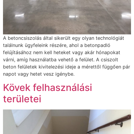
A betoncsiszolás által sikerült egy olyan technológiát
találnunk ügyfeleink részére, ahol a betonpadló
felújításához nem kell heteket vagy akár hónapokat
várni, amíg használatba vehető a felület. A csiszolt
beton felületek kivitelezési ideje a mérettől függően pár
napot vagy hetet vesz igénybe.
Kövek felhasználási
területei