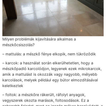
Milyen problémák kijavítására alkalmas a
mészkőcsiszolás?
– mattulás: a mészkő fénye elkopik, nem tükröződik
– karcok: a használat során elkerülhetetlen, hogy a
mészkőpadló karcolódjon, legyenek ezek mikrokarcok,
amik a mattulást is okozzák vagy nagyobb, mélyebb
karcolások, melyek például egy bútor elmozdításával
keletkeztek
– foltok: a mészkőre rákerült, ráfolyt anyagok,
vegyszerek okozta marások, foltosodások. Ez a