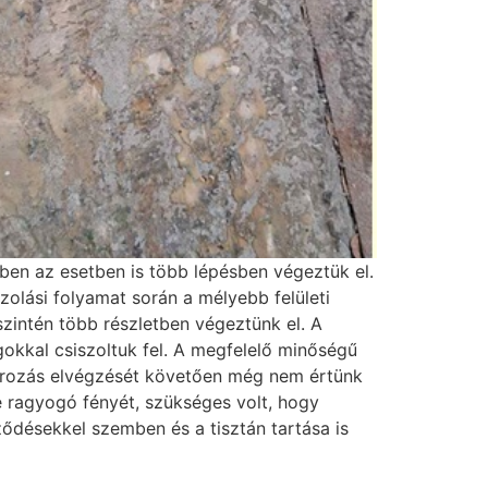
ben az esetben is több lépésben végeztük el.
zolási folyamat során a mélyebb felületi
szintén több részletben végeztünk el. A
okkal csiszoltuk fel. A megfelelő minőségű
olírozás elvégzését követően még nem értünk
 ragyogó fényét, szükséges volt, hogy
eződésekkel szemben és a tisztán tartása is