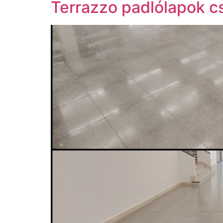
Terrazzo padlólapok c