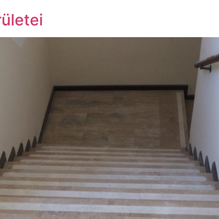
ületei