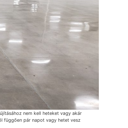
lújításához nem kell heteket vagy akár
ttől függően pár napot vagy hetet vesz