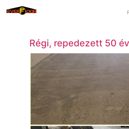
Régi, repedezett 50 év