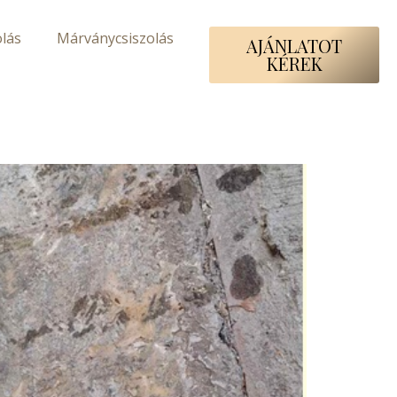
lás
Márványcsiszolás
AJÁNLATOT
KÉREK