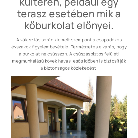
kültéren, például egy
terasz esetében mik a
kőburkolat előnyei.
A választás során kiemelt szempont a csapadékos
évszakok figyelembevétele. Természetes elvárás, hogy
a burkolat ne csússzon. A csúszásbiztos felületi
megmunkálású kövek havas, esős időben is biztosítják
a biztonságos közlekedést.