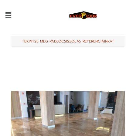
TEKINTSE MEG PADLÓCSISZOLÁS REFERENCIÁINKAT