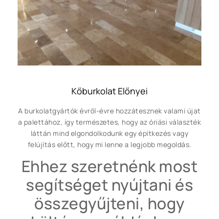
Kőburkolat Előnyei
A burkolatgyártók évről-évre hozzátesznek valami újat
a palettához, így természetes, hogy az óriási választék
láttán mind elgondolkodunk egy építkezés vagy
felújítás előtt, hogy mi lenne a legjobb megoldás.
Ehhez szeretnénk most
segítséget nyújtani és
összegyűjteni, hogy