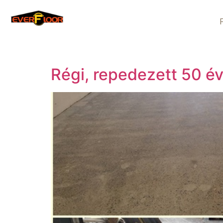
Régi, repedezett 50 év