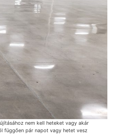
lújításához nem kell heteket vagy akár
ttől függően pár napot vagy hetet vesz