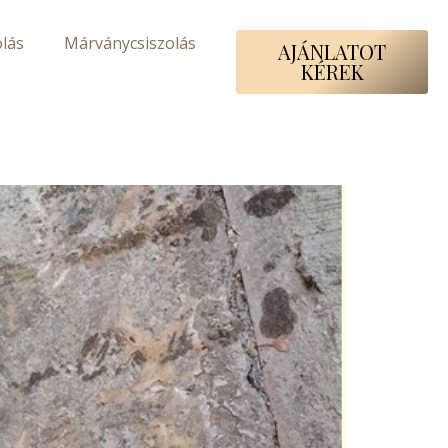
lás
Márványcsiszolás
AJÁNLATOT
KÉREK