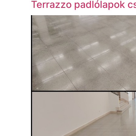
Terrazzo padlólapok c