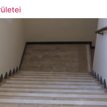
ületei