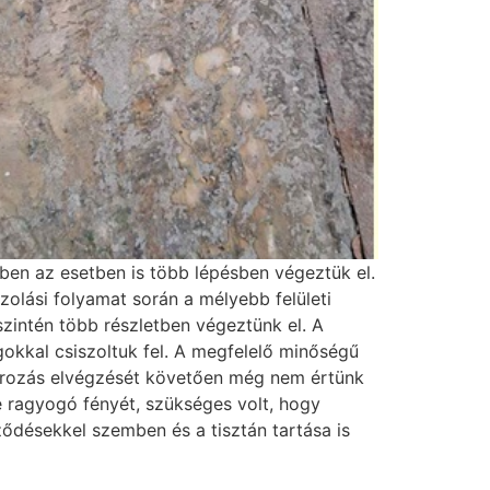
ben az esetben is több lépésben végeztük el.
zolási folyamat során a mélyebb felületi
szintén több részletben végeztünk el. A
okkal csiszoltuk fel. A megfelelő minőségű
olírozás elvégzését követően még nem értünk
 ragyogó fényét, szükséges volt, hogy
eződésekkel szemben és a tisztán tartása is