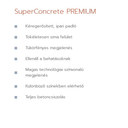
SuperConcrete PREMIUM
Kéregerősített, ipari padló
Tökéletesen sima felület
Tükörfényes megjelenés
Ellenáll a behatásoknak
Magas technológiai színvonalú
megjelenés
Különböző színekben elérhető
Teljes betoncsiszolás