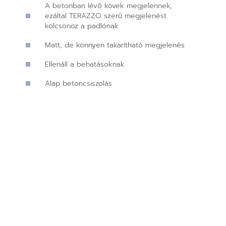
A betonban lévő kövek megjelennek,
ezáltal TERAZZO szerű megjelenést
kölcsönöz a padlónak
Matt, de könnyen takarítható megjelenés
Ellenáll a behatásoknak
Alap betoncsiszolás