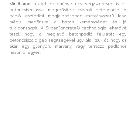
Mindhárom kivitel eredménye egy vegyszeresen is és
betoncsiszolással megerősített csiszolt betonpadló. A
padló esztétikai megjelenésében márványszerű lesz,
mégis megőrizve a beton keménységét és jó
tulajdonságait. A SuperConcrete© technológia lehetővé
teszi, hogy a meglevő betonpadló felületét egy
betoncsiszoló gép segítségével úgy alakítsuk át, hogy az
akár, egy gyönyörű márvány vagy terrazzo padlóhoz
hasonló legyen.