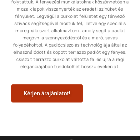
folytattuk. A fényezési munkálatoknak köszönhetően a
mozaik lapok visszanyerték az eredeti színüket és
fényüket. Legvégül a burkolat felületét egy fényező
szivacs segítségével mostuk fel, illetve egy speciális
impregnáló szert alkalmaztunk, amely segít a padlót
megóvni a szennyeződéstől és a maró, savas
folyadékoktól. A padlócsiszolás technológiája által az
elhasználódott és kopott terrazzo padlót egy fényes,
csiszolt terrazzo burkolat váltotta fel és újra a régi
eleganciájában tündökölhet hosszú éveken át.
Kérjen árajánlatot!