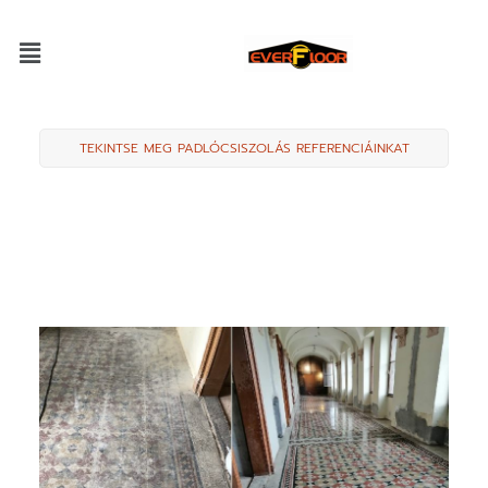
TEKINTSE MEG PADLÓCSISZOLÁS REFERENCIÁINKAT